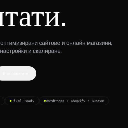
лтати.
оптимизирани сайтове и онлайн магазини,
l настройки и скалиране.
Виж пакетите
Pixel Ready
WordPress / Shopify / Custom