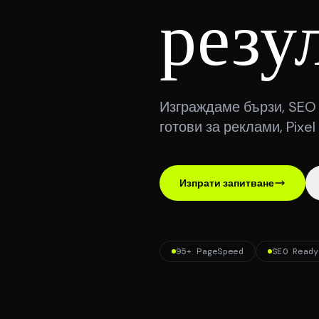
резу
Изграждаме бързи, SEO 
готови за реклами, Pixe
Изпрати запитване
95+ PageSpeed
SEO Ready